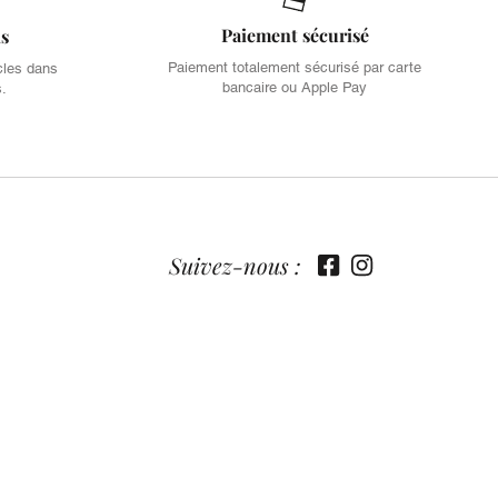
Paiement sécurisé
is
Paiement totalement sécurisé par carte
cles dans
bancaire ou Apple Pay
s.
Suivez-nous :