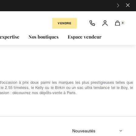
×
VENDRE
0
expertise
Nos boutiques
Espace vendeur
occasion à prix doux parmi les marques les plus prestigieuses telles que
2.55 timeless, le Kelly ou le Birkin ou un sac ultra tendance tel le Boy, le
asion : découvrez nos dépôts-vente à Paris.