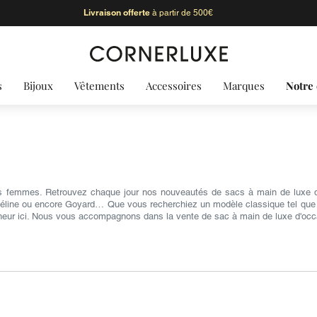
Livraison offerte
à partir de 500€
s
Bijoux
Vêtements
Accessoires
Marques
Notre 
s femmes. Retrouvez chaque jour nos nouveautés de sacs à main de luxe d'
Céline ou encore Goyard… Que vous recherchiez un modèle classique tel que le 
heur ici. Nous vous accompagnons dans la vente de sac à main de luxe d'occ