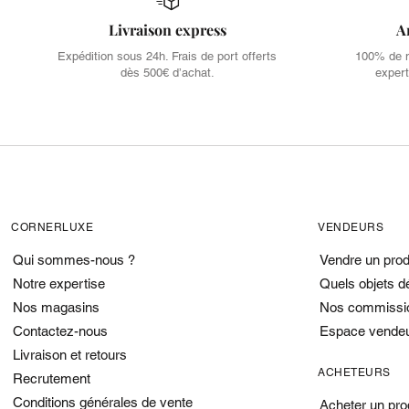
Livraison express
A
Expédition sous 24h. Frais de port offerts
100% de no
dès 500€ d’achat.
expert
CORNERLUXE
VENDEURS
Qui sommes-nous ?
Vendre un prod
Notre expertise
Quels objets d
Nos magasins
Nos commissi
Contactez-nous
Espace vende
Livraison et retours
ACHETEURS
Recrutement
Conditions générales de vente
Acheter un pro