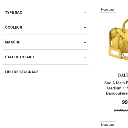
Nouveau
TYPE SAC
COULEUR
MATIÈRE
ÉTAT DE L'OBJET
LIEU DE STOCKAGE
BAL
Sac A Main B
Medium 115
Bandoulier
99
2 490,00
Nouveau