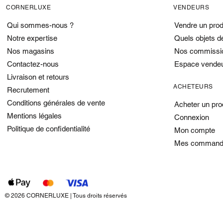
CORNERLUXE
VENDEURS
Qui sommes-nous ?
Vendre un prod
Notre expertise
Quels objets d
Nos magasins
Nos commissi
Contactez-nous
Espace vende
Livraison et retours
ACHETEURS
Recrutement
Conditions générales de vente
Acheter un pro
Mentions légales
Connexion
Politique de confidentialité
Mon compte
Mes command
© 2026 CORNERLUXE | Tous droits réservés