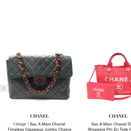
Précédent
CHANEL
CHANEL
Vintage |
Sac A Main Chanel
Sac A Main Chanel De
Timeless Classique Jumbo Chaine
Shopping Pm En Toile 