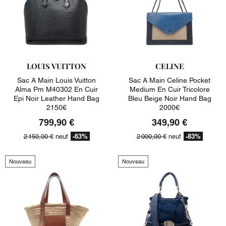
LOUIS VUITTON
CELINE
Sac A Main Louis Vuitton
Sac A Main Celine Pocket
Alma Pm M40302 En Cuir
Medium En Cuir Tricolore
Epi Noir Leather Hand Bag
Bleu Beige Noir Hand Bag
2150€
2000€
799,90 €
349,90 €
-63%
-83%
2 150,00 €
neuf
2 000,00 €
neuf
Nouveau
Nouveau