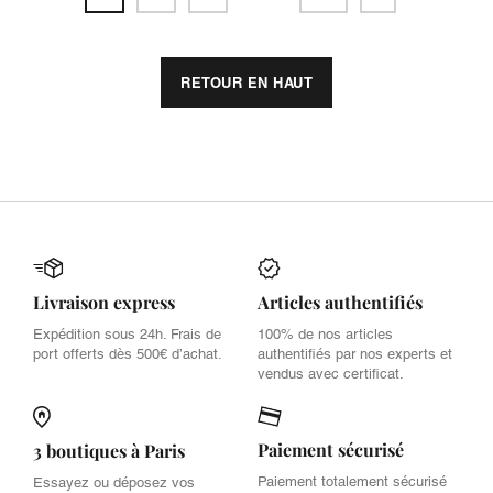
RETOUR EN HAUT
Livraison express
Articles authentifiés
Expédition sous 24h. Frais de
100% de nos articles
port offerts dès 500€ d’achat.
authentifiés par nos experts et
vendus avec certificat.
Paiement sécurisé
3 boutiques à Paris
Paiement totalement sécurisé
Essayez ou déposez vos