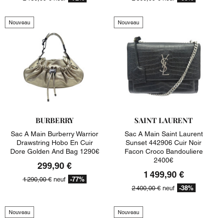
Nouveau
Nouveau
BURBERRY
SAINT LAURENT
Sac A Main Burberry Warrior
Sac A Main Saint Laurent
Drawstring Hobo En Cuir
Sunset 442906 Cuir Noir
Dore Golden And Bag 1290€
Facon Croco Bandouliere
2400€
299,90 €
1 499,90 €
-77%
1 290,00 €
neuf
-38%
2 400,00 €
neuf
Nouveau
Nouveau