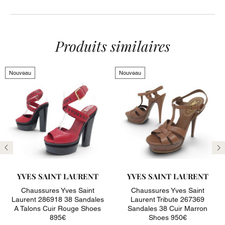
Produits similaires
Nouveau
Nouveau
Précédent
Su
YVES SAINT LAURENT
YVES SAINT LAURENT
Chaussures Yves Saint
Chaussures Yves Saint
Laurent 286918 38 Sandales
Laurent Tribute 267369
A Talons Cuir Rouge Shoes
Sandales 38 Cuir Marron
895€
Shoes 950€