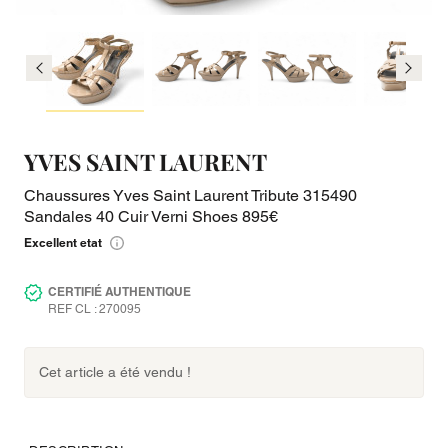
YVES SAINT LAURENT
Chaussures Yves Saint Laurent Tribute 315490
Sandales 40 Cuir Verni Shoes 895€
Excellent etat
CERTIFIÉ AUTHENTIQUE
REF CL : 270095
Cet article a été vendu !