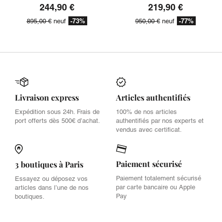
244,90 €
219,90 €
-73%
-77%
895,00 €
neuf
950,00 €
neuf
Livraison express
Articles authentifiés
Expédition sous 24h. Frais de
100% de nos articles
port offerts dès 500€ d’achat.
authentifiés par nos experts et
vendus avec certificat.
Paiement sécurisé
3 boutiques à Paris
Paiement totalement sécurisé
Essayez ou déposez vos
par carte bancaire ou Apple
articles dans l’une de nos
Pay
boutiques.