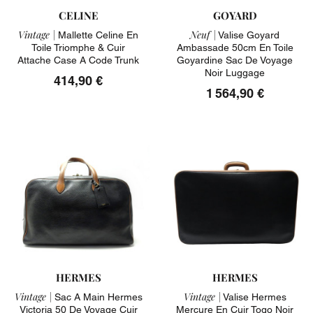
CELINE
GOYARD
Vintage |
Neuf |
Mallette Celine En
Valise Goyard
Toile Triomphe & Cuir
Ambassade 50cm En Toile
Attache Case A Code Trunk
Goyardine Sac De Voyage
Noir Luggage
414,90 €
1 564,90 €
HERMES
HERMES
Vintage |
Vintage |
Sac A Main Hermes
Valise Hermes
Victoria 50 De Voyage Cuir
Mercure En Cuir Togo Noir