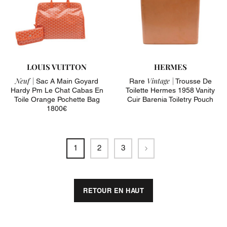
LOUIS VUITTON
HERMES
Neuf |
Vintage |
Sac A Main Goyard
Rare
Trousse De
Hardy Pm Le Chat Cabas En
Toilette Hermes 1958 Vanity
Toile Orange Pochette Bag
Cuir Barenia Toiletry Pouch
1800€
Suivant
1
2
3
RETOUR EN HAUT