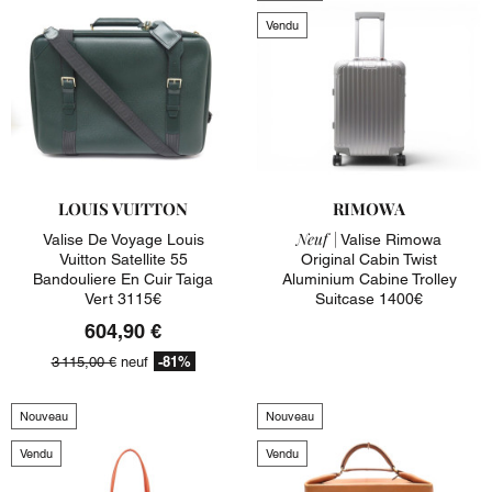
Vendu
LOUIS VUITTON
RIMOWA
Neuf |
Valise De Voyage Louis
Valise Rimowa
Vuitton Satellite 55
Original Cabin Twist
Bandouliere En Cuir Taiga
Aluminium Cabine Trolley
Vert 3115€
Suitcase 1400€
604,90 €
-81%
3 115,00 €
neuf
Nouveau
Nouveau
Vendu
Vendu