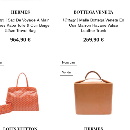
HERMES
BOTTEGA VENETA
ge |
Vintage |
Sac De Voyage A Main
Malle Bottega Veneta En
es Kaba Toile & Cuir Beige
Cuir Marron Havane Valise
52cm Travel Bag
Leather Trunk
954,90 €
259,90 €
u
Nouveau
Vendu
LOUIS VUITTON
HERMES