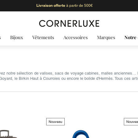
Livraison offerte
à partir de 500€
s
Bijoux
Vêtements
Accessoires
Marques
Notre 
uvez notre sélection de valises, sacs de voyage cabines, malles anciennes…
 Goyard, le Birkin Haut à Courroies ou encore le bolide d'Hermès. Tous ces art
Nouveau
Nouvea