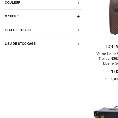
COULEUR
MATIÈRE
ÉTAT DE L'OBJET
LIEU DE STOCKAGE
LOUI
Valise Louis
Trolley N26
Ebene Su
1 0
2 800,00