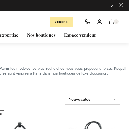
×
VENDRE
0
expertise
Nos boutiques
Espace vendeur
 Parmi les modèles les plus recherchés nous vous proposons le sac Keepall
icles sont visibles à Paris dans nos boutiques de luxe d'occasion.
u