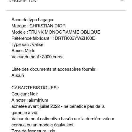
DESCRIPTION
Sacs de type bagages
Marque : CHRISTIAN DIOR
Modèle : TRUNK MONOGRAMME OBLIQUE
Référence fabricant : 1DRTR003YWZH03E
Type sac : valise
Sexe : Mixte
Valeur du neuf : 3900 euros
Liste des documents et accessoires fournis :
Aucun
CARACTERISTIQUES :
Couleur : Noir
A noter : aluminium
achetée avant juillet 2022 - ne bénéfice pas de la
garantie à vie
Valeur du neuf estimative basée sur la dernière valeur
connue ou un modele équivalent
Type de fermeture : zip