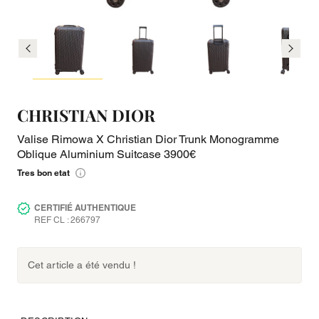
CHRISTIAN DIOR
Valise Rimowa X Christian Dior Trunk Monogramme
Oblique Aluminium Suitcase 3900€
Tres bon etat
CERTIFIÉ AUTHENTIQUE
REF CL : 266797
Cet article a été vendu !