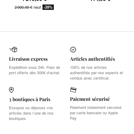
-39%
2 000,00 €
neuf
Livraison express
Articles authentifiés
Expédition sous 24h. Frais de
100% de nos articles
port offerts dès 500€ d’achat.
authentifiés par nos experts et
vendus avec certificat.
Paiement sécurisé
3 boutiques à Paris
Paiement totalement sécurisé
Essayez ou déposez vos
par carte bancaire ou Apple
articles dans l’une de nos
Pay
boutiques.