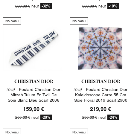
-32%
-19%
580,00 €
neuf
580,00 €
neuf
Nouveau
Nouveau
CHRISTIAN DIOR
CHRISTIAN DIOR
Neuf |
Neuf |
Foulard Christian Dior
Foulard Christian Dior
Mitzah Tulum En Twill De
Kaleidoscope Carre 55 Cm
Soie Blanc Bleu Scarf 200€
Soie Floral 2019 Scarf 290€
159,90 €
219,90 €
-20%
-24%
200,00 €
neuf
290,00 €
neuf
Nouveau
Nouveau