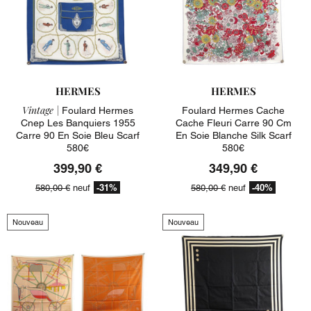
HERMES
HERMES
Vintage |
Foulard Hermes
Foulard Hermes Cache
Cnep Les Banquiers 1955
Cache Fleuri Carre 90 Cm
Carre 90 En Soie Bleu Scarf
En Soie Blanche Silk Scarf
580€
580€
399,90 €
349,90 €
-31%
-40%
580,00 €
neuf
580,00 €
neuf
Nouveau
Nouveau