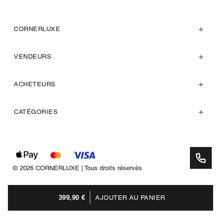
CORNERLUXE
VENDEURS
ACHETEURS
CATÉGORIES
© 2026 CORNERLUXE | Tous droits réservés
399,90 €
AJOUTER AU PANIER