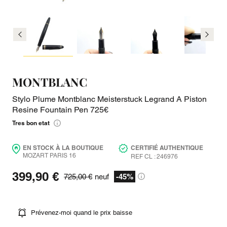
MONTBLANC
Stylo Plume Montblanc Meisterstuck Legrand A Piston
Resine Fountain Pen 725€
Tres bon etat
EN STOCK À LA BOUTIQUE
CERTIFIÉ AUTHENTIQUE
MOZART PARIS 16
REF CL : 246976
399,90 €
725,00 €
neuf
-45%
Prévenez-moi quand le prix baisse