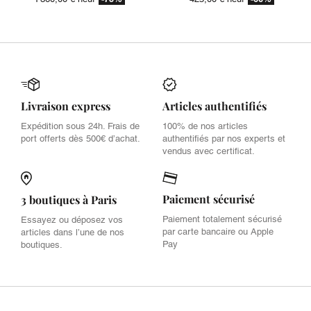
Livraison express
Articles authentifiés
Expédition sous 24h. Frais de
100% de nos articles
port offerts dès 500€ d’achat.
authentifiés par nos experts et
vendus avec certificat.
Paiement sécurisé
3 boutiques à Paris
Paiement totalement sécurisé
Essayez ou déposez vos
par carte bancaire ou Apple
articles dans l’une de nos
Pay
boutiques.