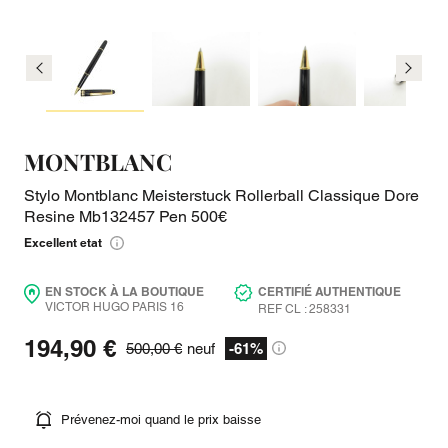
MONTBLANC
Stylo Montblanc Meisterstuck Rollerball Classique Dore
Resine Mb132457 Pen 500€
Excellent etat
EN STOCK À LA BOUTIQUE
CERTIFIÉ AUTHENTIQUE
VICTOR HUGO PARIS 16
REF CL : 258331
194,90 €
500,00 €
neuf
-61%
Prévenez-moi quand le prix baisse