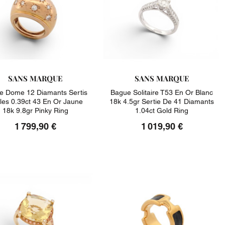
SANS MARQUE
SANS MARQUE
e Dome 12 Diamants Sertis
Bague Solitaire T53 En Or Blanc
iles 0.39ct 43 En Or Jaune
18k 4.5gr Sertie De 41 Diamants
18k 9.8gr Pinky Ring
1.04ct Gold Ring
1 799,90 €
1 019,90 €