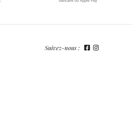
bancaire ou Apple Pay
s.
Suivez-nous :