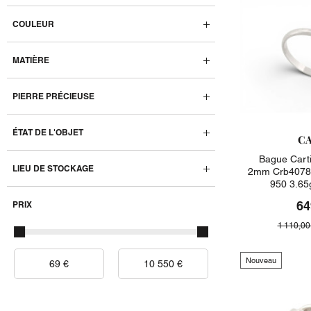
COULEUR
MATIÈRE
PIERRE PRÉCIEUSE
ÉTAT DE L'OBJET
CA
Bague Carti
LIEU DE STOCKAGE
2mm Crb40780
950 3.65
64
PRIX
1 110,00
Nouveau