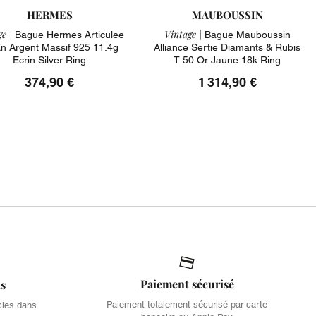
HERMES
MAUBOUSSIN
e |
Vintage |
Bague Hermes Articulee
Bague Mauboussin
n Argent Massif 925 11.4g
Alliance Sertie Diamants & Rubis
Ecrin Silver Ring
T 50 Or Jaune 18k Ring
374,90 €
1 314,90 €
Paiement sécurisé
is
Paiement totalement sécurisé par carte
cles dans