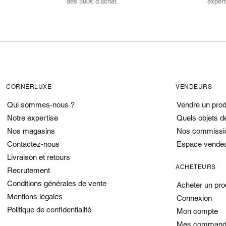
dès 500€ d’achat.
expert
CORNERLUXE
VENDEURS
Qui sommes-nous ?
Vendre un prod
Notre expertise
Quels objets d
Nos magasins
Nos commissi
Contactez-nous
Espace vende
Livraison et retours
ACHETEURS
Recrutement
Conditions générales de vente
Acheter un pro
Mentions légales
Connexion
Politique de confidentialité
Mon compte
Mes command