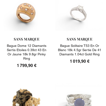
SANS MARQUE
SANS MARQUE
Bague Dome 12 Diamants
Bague Solitaire T53 En Or
Sertis Etoiles 0.39ct 43 En
Blanc 18k 4.5gr Sertie De 41
Or Jaune 18k 9.8gr Pinky
Diamants 1.04ct Gold Ring
Ring
1 019,90 €
1 799,90 €