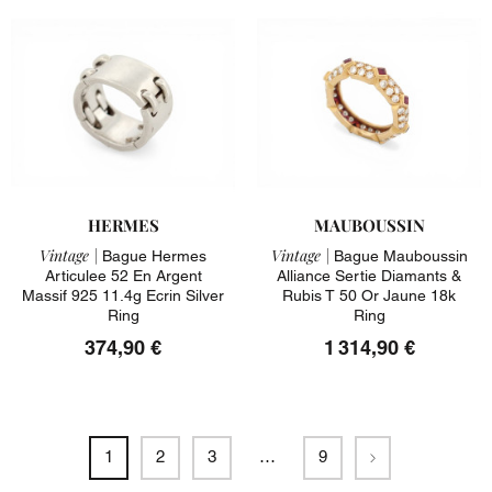
HERMES
MAUBOUSSIN
Vintage |
Vintage |
Bague Hermes
Bague Mauboussin
Articulee 52 En Argent
Alliance Sertie Diamants &
Massif 925 11.4g Ecrin Silver
Rubis T 50 Or Jaune 18k
Ring
Ring
374,90 €
1 314,90 €
Suivant
1
2
3
…
9