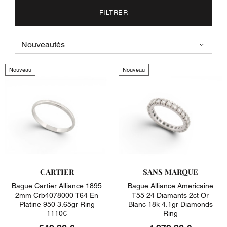
FILTRER
Nouveau
Nouveau
CARTIER
SANS MARQUE
Bague Cartier Alliance 1895
Bague Alliance Americaine
2mm Crb4078000 T64 En
T55 24 Diamants 2ct Or
Platine 950 3.65gr Ring
Blanc 18k 4.1gr Diamonds
1110€
Ring