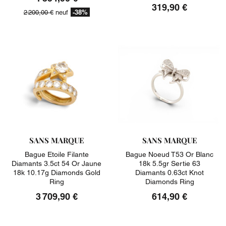
319,90 €
-38%
2 200,00 €
neuf
SANS MARQUE
SANS MARQUE
Bague Etoile Filante
Bague Noeud T53 Or Blanc
Diamants 3.5ct 54 Or Jaune
18k 5.5gr Sertie 63
18k 10.17g Diamonds Gold
Diamants 0.63ct Knot
Ring
Diamonds Ring
3 709,90 €
614,90 €