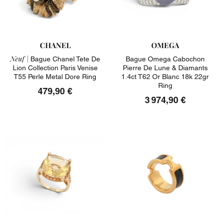
CHANEL
OMEGA
Neuf |
Bague Chanel Tete De
Bague Omega Cabochon
Lion Collection Paris Venise
Pierre De Lune & Diamants
T55 Perle Metal Dore Ring
1.4ct T62 Or Blanc 18k 22gr
Ring
479,90 €
3 974,90 €