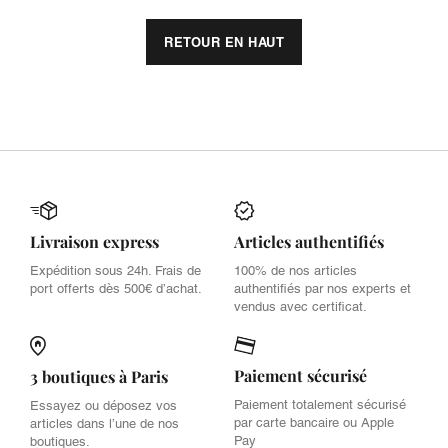
RETOUR EN HAUT
Livraison express
Articles authentifiés
Expédition sous 24h. Frais de
100% de nos articles
port offerts dès 500€ d’achat.
authentifiés par nos experts et
vendus avec certificat.
Paiement sécurisé
3 boutiques à Paris
Paiement totalement sécurisé
Essayez ou déposez vos
par carte bancaire ou Apple
articles dans l’une de nos
Pay
boutiques.