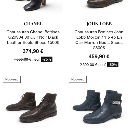
CHANEL
JOHN LOBB
Chaussures Chanel Bottines
Chaussures Bottines John
G29984 38 Cuir Noir Black
Lobb Morton 11.5 45 En
Leather Boots Shoes 1500€
Cuir Marron Boots Shoes
2300€
374,90 €
459,90 €
-75%
1 500,00 €
neuf
-80%
2 300,00 €
neuf
Nouveau
Nouveau