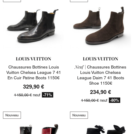
LOUIS VUITTON
LOUIS VUITTON
Neuf |
Chaussures Bottines Louis
Chaussures Bottines
Vuitton Chelsea League 7 41
Louis Vuitton Chelsea
En Cuir Patine Boots 1150€
League Daim 7 41 Boots
Shoe 1150€
329,90 €
234,90 €
-71%
1 150,00 €
neuf
-80%
1 150,00 €
neuf
Nouveau
Nouveau