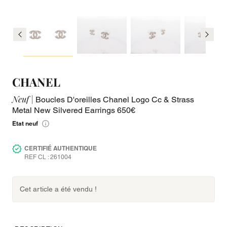
CHANEL
Neuf |
Boucles D'oreilles Chanel Logo Cc & Strass
Metal New Silvered Earrings 650€
Etat neuf
CERTIFIÉ AUTHENTIQUE
REF CL : 261004
Cet article a été vendu !