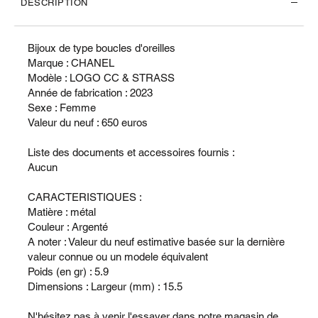
DESCRIPTION
Bijoux de type boucles d'oreilles
Marque : CHANEL
Modèle : LOGO CC & STRASS
Année de fabrication : 2023
Sexe : Femme
Valeur du neuf : 650 euros
Liste des documents et accessoires fournis :
Aucun
CARACTERISTIQUES :
Matière : métal
Couleur : Argenté
A noter : Valeur du neuf estimative basée sur la dernière
valeur connue ou un modele équivalent
Poids (en gr) : 5.9
Dimensions : Largeur (mm) : 15.5
N'hésitez pas à venir l'essayer dans notre magasin de