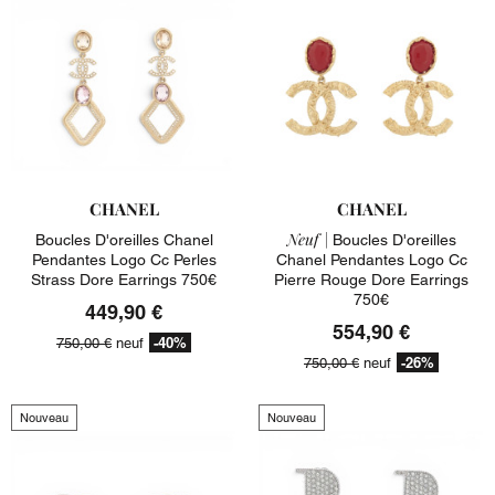
CHANEL
CHANEL
Neuf |
Boucles D'oreilles Chanel
Boucles D'oreilles
Pendantes Logo Cc Perles
Chanel Pendantes Logo Cc
Strass Dore Earrings 750€
Pierre Rouge Dore Earrings
750€
449,90 €
554,90 €
-40%
750,00 €
neuf
-26%
750,00 €
neuf
Nouveau
Nouveau