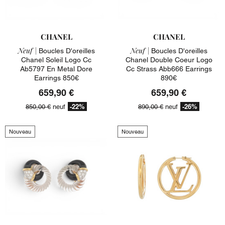
CHANEL
CHANEL
Neuf |
Neuf |
Boucles D'oreilles
Boucles D'oreilles
Chanel Soleil Logo Cc
Chanel Double Coeur Logo
Ab5797 En Metal Dore
Cc Strass Abb666 Earrings
Earrings 850€
890€
659,90 €
659,90 €
-22%
-26%
850,00 €
neuf
890,00 €
neuf
Nouveau
Nouveau