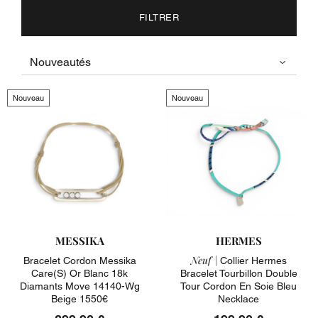
FILTRER
Nouveau
Nouveau
MESSIKA
HERMES
Neuf |
Bracelet Cordon Messika
Collier Hermes
Care(s) Or Blanc 18k
Bracelet Tourbillon Double
Diamants Move 14140-Wg
Tour Cordon En Soie Bleu
Beige 1550€
Necklace