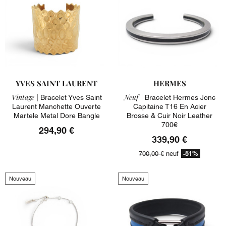
YVES SAINT LAURENT
HERMES
Vintage |
Neuf |
Bracelet Yves Saint
Bracelet Hermes Jonc
Laurent Manchette Ouverte
Capitaine T16 En Acier
Martele Metal Dore Bangle
Brosse & Cuir Noir Leather
700€
294,90 €
339,90 €
-51%
700,00 €
neuf
Nouveau
Nouveau