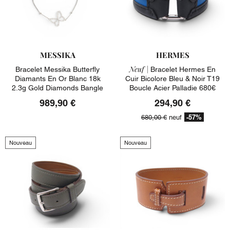
MESSIKA
HERMES
Neuf |
Bracelet Messika Butterfly
Bracelet Hermes En
Diamants En Or Blanc 18k
Cuir Bicolore Bleu & Noir T19
2.3g Gold Diamonds Bangle
Boucle Acier Palladie 680€
989,90 €
294,90 €
-57%
680,00 €
neuf
Nouveau
Nouveau