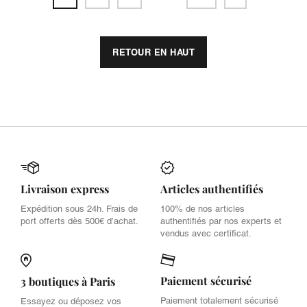
RETOUR EN HAUT
Livraison express
Articles authentifiés
Expédition sous 24h. Frais de
100% de nos articles
port offerts dès 500€ d’achat.
authentifiés par nos experts et
vendus avec certificat.
Paiement sécurisé
3 boutiques à Paris
Paiement totalement sécurisé
Essayez ou déposez vos