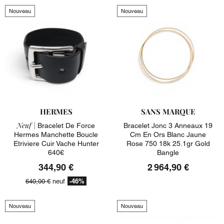
Nouveau
Nouveau
HERMES
SANS MARQUE
Neuf |
Bracelet De Force
Bracelet Jonc 3 Anneaux 19
Hermes Manchette Boucle
Cm En Ors Blanc Jaune
Etriviere Cuir Vache Hunter
Rose 750 18k 25.1gr Gold
640€
Bangle
344,90 €
2 964,90 €
-46%
640,00 €
neuf
Nouveau
Nouveau