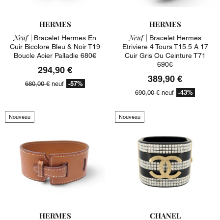
HERMES
HERMES
Neuf |
Neuf |
Bracelet Hermes En
Bracelet Hermes
Cuir Bicolore Bleu & Noir T19
Etriviere 4 Tours T15.5 A 17
Boucle Acier Palladie 680€
Cuir Gris Ou Ceinture T71
690€
294,90 €
389,90 €
-57%
680,00 €
neuf
-43%
690,00 €
neuf
Nouveau
Nouveau
HERMES
CHANEL