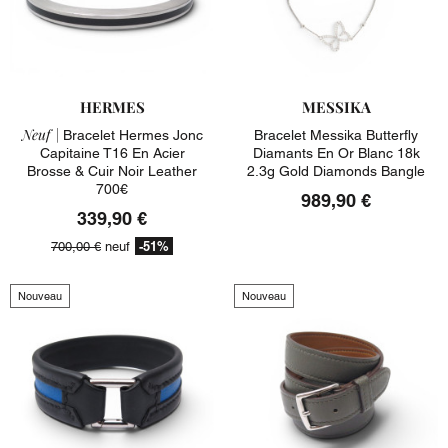
HERMES
MESSIKA
Neuf |
Bracelet Hermes Jonc
Bracelet Messika Butterfly
Capitaine T16 En Acier
Diamants En Or Blanc 18k
Brosse & Cuir Noir Leather
2.3g Gold Diamonds Bangle
700€
989,90 €
339,90 €
-51%
700,00 €
neuf
Nouveau
Nouveau