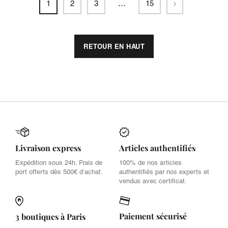
Suivant
1
2
3
…
15
RETOUR EN HAUT
Livraison express
Articles authentifiés
Expédition sous 24h. Frais de
100% de nos articles
port offerts dès 500€ d’achat.
authentifiés par nos experts et
vendus avec certificat.
Paiement sécurisé
3 boutiques à Paris