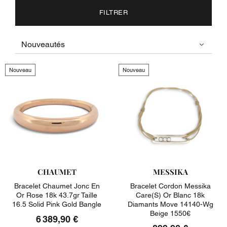
FILTRER
Nouveau
Nouveau
CHAUMET
MESSIKA
Bracelet Chaumet Jonc En
Bracelet Cordon Messika
Or Rose 18k 43.7gr Taille
Care(s) Or Blanc 18k
16.5 Solid Pink Gold Bangle
Diamants Move 14140-Wg
Beige 1550€
6 389,90 €