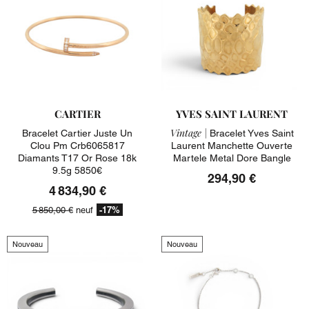
CARTIER
YVES SAINT LAURENT
Vintage |
Bracelet Cartier Juste Un
Bracelet Yves Saint
Clou Pm Crb6065817
Laurent Manchette Ouverte
Diamants T17 Or Rose 18k
Martele Metal Dore Bangle
9.5g 5850€
294,90 €
4 834,90 €
-17%
5 850,00 €
neuf
Nouveau
Nouveau