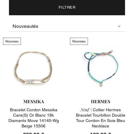
FILTRER
Nouveau
Nouveau
MESSIKA
HERMES
Neuf |
Bracelet Cordon Messika
Collier Hermes
Care(s) Or Blanc 18k
Bracelet Tourbillon Double
Diamants Move 14140-Wg
Tour Cordon En Soie Bleu
Beige 1550€
Necklace