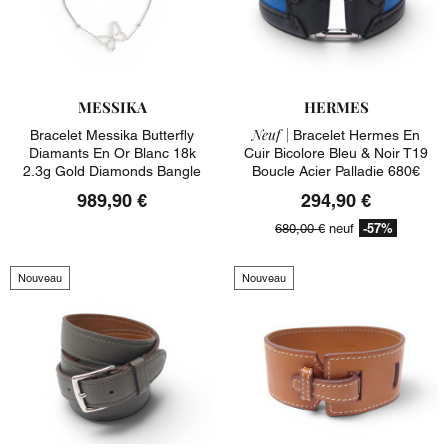
MESSIKA
HERMES
Neuf |
Bracelet Messika Butterfly
Bracelet Hermes En
Diamants En Or Blanc 18k
Cuir Bicolore Bleu & Noir T19
2.3g Gold Diamonds Bangle
Boucle Acier Palladie 680€
989,90 €
294,90 €
-57%
680,00 €
neuf
Nouveau
Nouveau