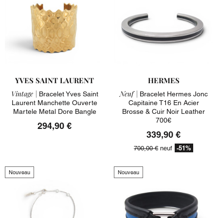
YVES SAINT LAURENT
HERMES
Vintage |
Neuf |
Bracelet Yves Saint
Bracelet Hermes Jonc
Laurent Manchette Ouverte
Capitaine T16 En Acier
Martele Metal Dore Bangle
Brosse & Cuir Noir Leather
700€
294,90 €
339,90 €
-51%
700,00 €
neuf
Nouveau
Nouveau