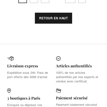
RETOUR EN HAUT
Livraison express
Articles authentifiés
Expédition sous 24h. Frais de
100% de nos articles
port offerts dès 500€ d’achat.
authentifiés par nos experts et
vendus avec certificat.
Paiement sécurisé
3 boutiques à Paris
Paiement totalement sécurisé
Essayez ou déposez vos