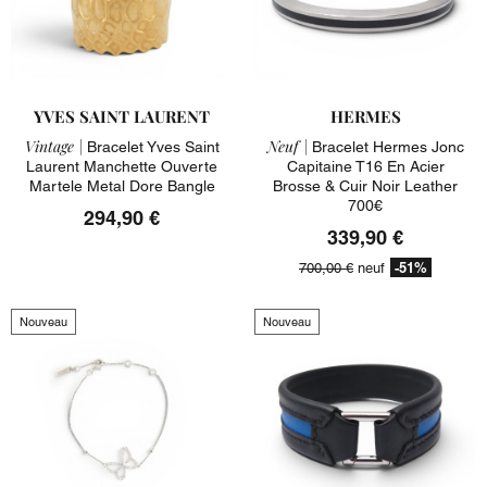
YVES SAINT LAURENT
HERMES
Vintage |
Neuf |
Bracelet Yves Saint
Bracelet Hermes Jonc
Laurent Manchette Ouverte
Capitaine T16 En Acier
Martele Metal Dore Bangle
Brosse & Cuir Noir Leather
700€
294,90 €
339,90 €
-51%
700,00 €
neuf
Nouveau
Nouveau