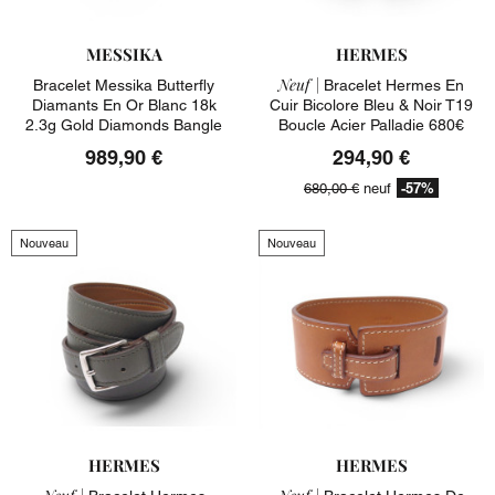
MESSIKA
HERMES
Neuf |
Bracelet Messika Butterfly
Bracelet Hermes En
Diamants En Or Blanc 18k
Cuir Bicolore Bleu & Noir T19
2.3g Gold Diamonds Bangle
Boucle Acier Palladie 680€
989,90 €
294,90 €
-57%
680,00 €
neuf
Nouveau
Nouveau
HERMES
HERMES