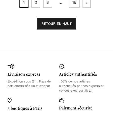
Suivant
1
2
3
…
15
RETOUR EN HAUT
Livraison express
Articles authentifiés
Expédition sous 24h. Frais de
100% de nos articles
port offerts dès 500€ d’achat.
authentifiés par nos experts et
vendus avec certificat.
Paiement sécurisé
3 boutiques à Paris