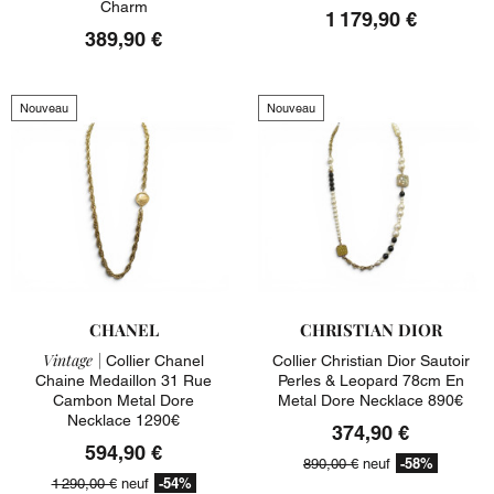
Charm
1 179,90 €
389,90 €
Nouveau
Nouveau
CHANEL
CHRISTIAN DIOR
Vintage |
Collier Chanel
Collier Christian Dior Sautoir
Chaine Medaillon 31 Rue
Perles & Leopard 78cm En
Cambon Metal Dore
Metal Dore Necklace 890€
Necklace 1290€
374,90 €
594,90 €
-58%
890,00 €
neuf
-54%
1 290,00 €
neuf