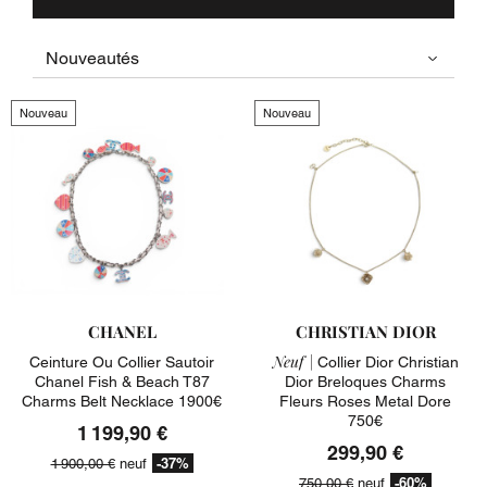
Nouveau
Nouveau
CHANEL
CHRISTIAN DIOR
Neuf |
Ceinture Ou Collier Sautoir
Collier Dior Christian
Chanel Fish & Beach T87
Dior Breloques Charms
Charms Belt Necklace 1900€
Fleurs Roses Metal Dore
750€
1 199,90 €
299,90 €
-37%
1 900,00 €
neuf
-60%
750,00 €
neuf