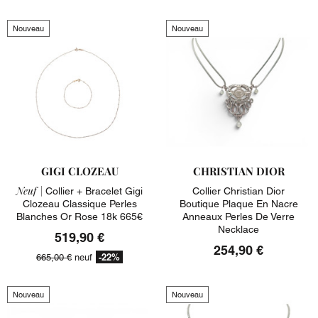
Nouveau
Nouveau
GIGI CLOZEAU
CHRISTIAN DIOR
Neuf |
Collier + Bracelet Gigi
Collier Christian Dior
Clozeau Classique Perles
Boutique Plaque En Nacre
Blanches Or Rose 18k 665€
Anneaux Perles De Verre
Necklace
519,90 €
254,90 €
-22%
665,00 €
neuf
Nouveau
Nouveau