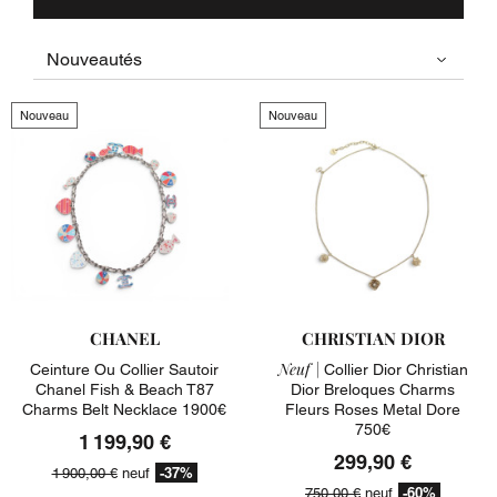
Nouveau
Nouveau
CHANEL
CHRISTIAN DIOR
Neuf |
Ceinture Ou Collier Sautoir
Collier Dior Christian
Chanel Fish & Beach T87
Dior Breloques Charms
Charms Belt Necklace 1900€
Fleurs Roses Metal Dore
750€
1 199,90 €
299,90 €
-37%
1 900,00 €
neuf
-60%
750,00 €
neuf