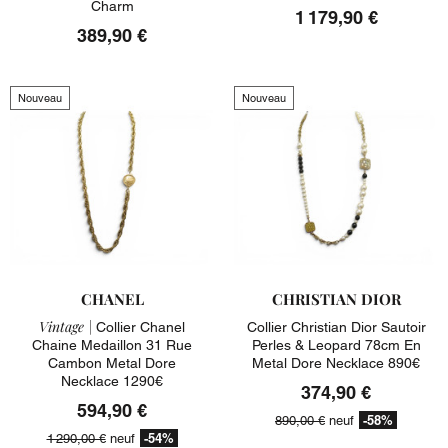
Charm
1 179,90 €
389,90 €
Nouveau
Nouveau
CHANEL
CHRISTIAN DIOR
Vintage |
Collier Chanel
Collier Christian Dior Sautoir
Chaine Medaillon 31 Rue
Perles & Leopard 78cm En
Cambon Metal Dore
Metal Dore Necklace 890€
Necklace 1290€
374,90 €
594,90 €
-58%
890,00 €
neuf
-54%
1 290,00 €
neuf