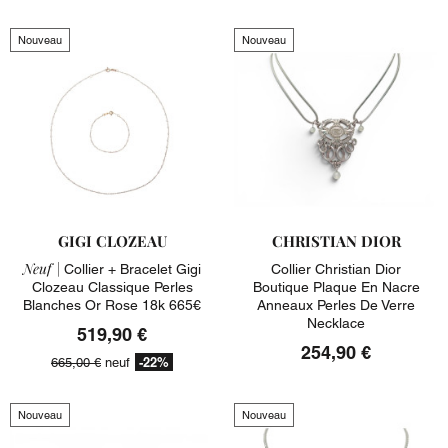
Nouveau
Nouveau
GIGI CLOZEAU
CHRISTIAN DIOR
Neuf |
Collier + Bracelet Gigi
Collier Christian Dior
Clozeau Classique Perles
Boutique Plaque En Nacre
Blanches Or Rose 18k 665€
Anneaux Perles De Verre
Necklace
519,90 €
254,90 €
-22%
665,00 €
neuf
Nouveau
Nouveau