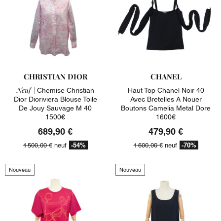
CHRISTIAN DIOR
CHANEL
Neuf |
Chemise Christian
Haut Top Chanel Noir 40
Dior Dioriviera Blouse Toile
Avec Bretelles A Nouer
De Jouy Sauvage M 40
Boutons Camelia Metal Dore
1500€
1600€
689,90 €
479,90 €
-54%
-70%
1 500,00 €
neuf
1 600,00 €
neuf
Nouveau
Nouveau