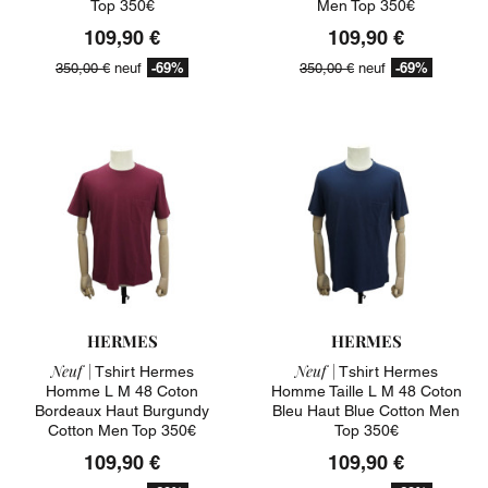
Top 350€
Men Top 350€
109,90 €
109,90 €
-69%
-69%
350,00 €
neuf
350,00 €
neuf
HERMES
HERMES
Neuf |
Neuf |
Tshirt Hermes
Tshirt Hermes
Homme L M 48 Coton
Homme Taille L M 48 Coton
Bordeaux Haut Burgundy
Bleu Haut Blue Cotton Men
Cotton Men Top 350€
Top 350€
109,90 €
109,90 €