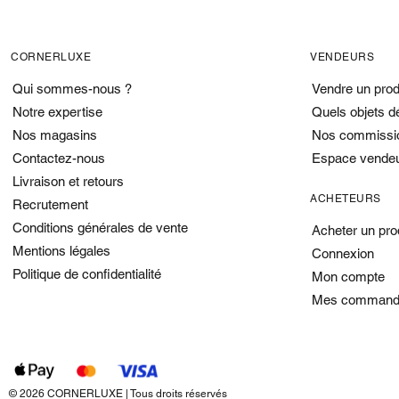
CORNERLUXE
VENDEURS
Qui sommes-nous ?
Vendre un prod
Notre expertise
Quels objets d
Nos magasins
Nos commissi
Contactez-nous
Espace vende
Livraison et retours
ACHETEURS
Recrutement
Conditions générales de vente
Acheter un pro
Mentions légales
Connexion
Politique de confidentialité
Mon compte
Mes command
© 2026 CORNERLUXE | Tous droits réservés