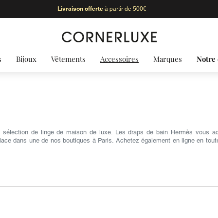
Livraison offerte
à partir de 500€
s
Bijoux
Vêtements
Accessoires
Marques
Notre 
tre sélection de linge de maison de luxe. Les draps de bain Hermès vous 
place dans une de nos boutiques à Paris. Achetez également en ligne en toute 