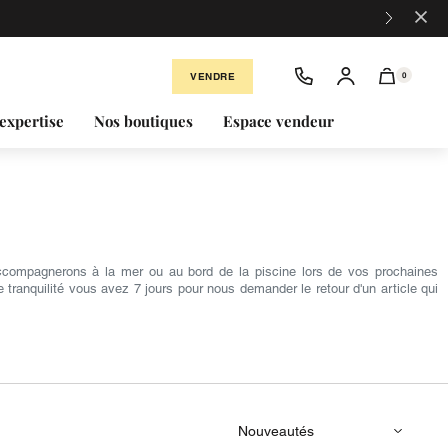
×
VENDRE
0
expertise
Nos boutiques
Espace vendeur
accompagnerons à la mer ou au bord de la piscine lors de vos prochaines
tranquilité vous avez 7 jours pour nous demander le retour d'un article qui