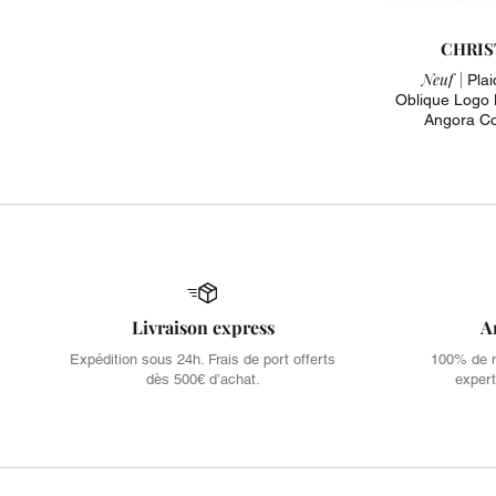
CHRIS
Neuf |
Plai
Oblique Logo 
Angora Co
Livraison express
A
Expédition sous 24h. Frais de port offerts
100% de no
dès 500€ d’achat.
expert