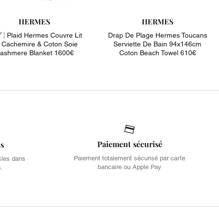
HERMES
HERMES
 |
Plaid Hermes Couvre Lit
Drap De Plage Hermes Toucans
 Cachemire & Coton Soie
Serviette De Bain 94x146cm
ashmere Blanket 1600€
Coton Beach Towel 610€
Paiement sécurisé
is
Paiement totalement sécurisé par carte
cles dans
bancaire ou Apple Pay
s.