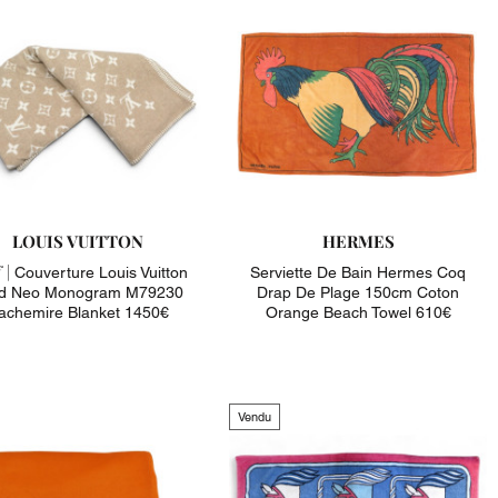
LOUIS VUITTON
HERMES
 |
Couverture Louis Vuitton
Serviette De Bain Hermes Coq
id Neo Monogram M79230
Drap De Plage 150cm Coton
achemire Blanket 1450€
Orange Beach Towel 610€
Vendu