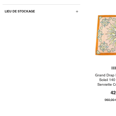
LIEU DE STOCKAGE
H
Grand Drap 
Soleil 14
Serviette 
42
960,00 