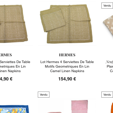
Vendu
ERMES
HERMES
Neuf
Serviettes De Table
Lot Hermes 4 Serviettes De Table
metriques En Lin
Motifs Geometriques En Lin
Pla
inen Napkins
Camel Linen Napkins
C
4,90 €
154,90 €
Vendu
Vendu