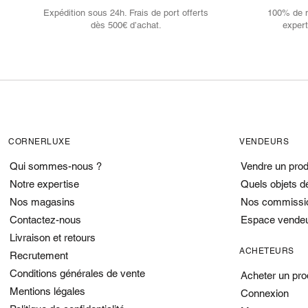
Expédition sous 24h. Frais de port offerts
100% de no
dès 500€ d’achat.
expert
CORNERLUXE
VENDEURS
Qui sommes-nous ?
Vendre un prod
Notre expertise
Quels objets d
Nos magasins
Nos commissi
Contactez-nous
Espace vende
Livraison et retours
ACHETEURS
Recrutement
Conditions générales de vente
Acheter un pro
Mentions légales
Connexion