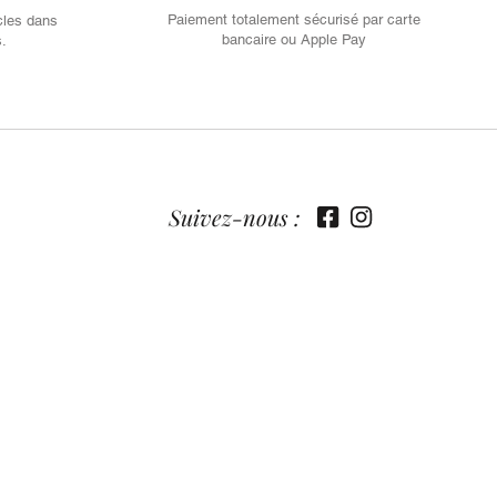
Paiement totalement sécurisé par carte
cles dans
bancaire ou Apple Pay
s.
Suivez-nous :