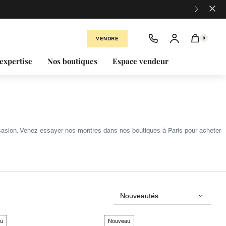
×
VENDRE
0
expertise
Nos boutiques
Espace vendeur
ccasion. Venez essayer nos montres dans nos boutiques à Paris pour acheter
u
Nouveau