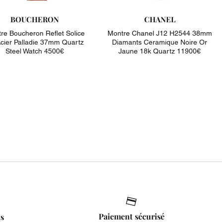
BOUCHERON
CHANEL
re Boucheron Reflet Solice
Montre Chanel J12 H2544 38mm
cier Palladie 37mm Quartz
Diamants Ceramique Noire Or
Steel Watch 4500€
Jaune 18k Quartz 11900€
Paiement sécurisé
is