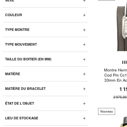
SEXE
COULEUR
TYPE MONTRE
TYPE MOUVEMENT
TAILLE DU BOITIER (EN MM)
H
Montre Her
MATIÈRE
Cod Pm Cc1.
33mm En Aci
1 1
MATIÈRE DU BRACELET
2 975,00
ÉTAT DE L'OBJET
Nouveau
LIEU DE STOCKAGE