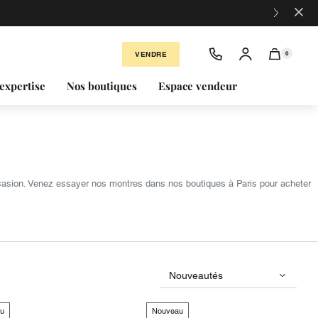
×
VENDRE
0
expertise
Nos boutiques
Espace vendeur
ccasion. Venez essayer nos montres dans nos boutiques à Paris pour acheter
u
Nouveau