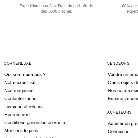
Expédition sous 24h. Frais de port offerts
100% de no
dès 500€ d’achat.
expert
CORNERLUXE
VENDEURS
Qui sommes-nous ?
Vendre un prod
Notre expertise
Quels objets d
Nos magasins
Nos commissi
Contactez-nous
Espace vende
Livraison et retours
ACHETEURS
Recrutement
Conditions générales de vente
Acheter un pro
Mentions légales
Connexion