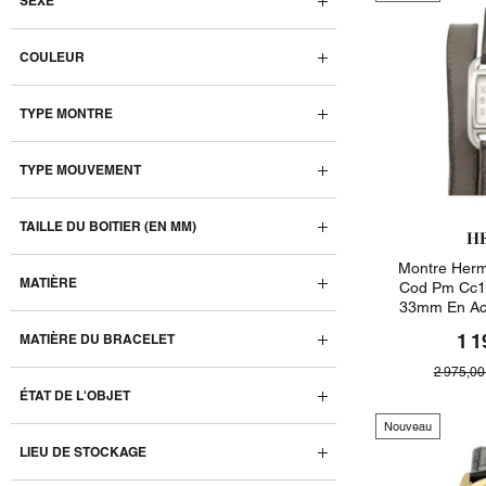
SEXE
COULEUR
TYPE MONTRE
TYPE MOUVEMENT
TAILLE DU BOITIER (EN MM)
H
Montre Her
MATIÈRE
Cod Pm Cc1.
33mm En Aci
1 1
MATIÈRE DU BRACELET
2 975,00
ÉTAT DE L'OBJET
Nouveau
LIEU DE STOCKAGE