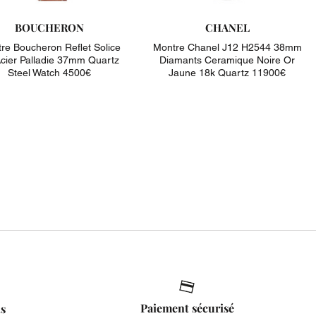
BOUCHERON
CHANEL
re Boucheron Reflet Solice
Montre Chanel J12 H2544 38mm
cier Palladie 37mm Quartz
Diamants Ceramique Noire Or
Steel Watch 4500€
Jaune 18k Quartz 11900€
Paiement sécurisé
is