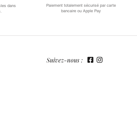
Paiement totalement sécurisé par carte
cles dans
bancaire ou Apple Pay
s.
Suivez-nous :