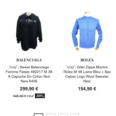
BALENCIAGA
ROLEX
Neuf |
Neuf |
Sweat Balenciaga
Gilet Zippe Montre
Femme Fatale 482217 M 38
Rolex M 48 Laine Bleu + Sac
A Capuche En Coton Noir
Cabas Logo Wool Sweater
New 645€
New
299,90 €
154,90 €
-54%
645,00 €
neuf