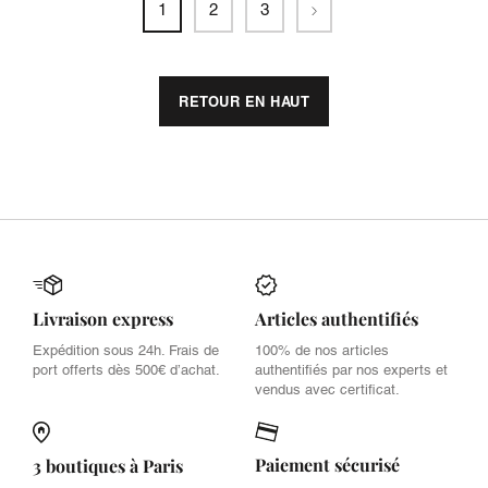
Suivant
1
2
3
RETOUR EN HAUT
Livraison express
Articles authentifiés
Expédition sous 24h. Frais de
100% de nos articles
port offerts dès 500€ d’achat.
authentifiés par nos experts et
vendus avec certificat.
Paiement sécurisé
3 boutiques à Paris