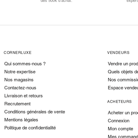
dès 500€ d’achat.
expert
CORNERLUXE
VENDEURS
Qui sommes-nous ?
Vendre un prod
Notre expertise
Quels objets d
Nos magasins
Nos commissi
Contactez-nous
Espace vende
Livraison et retours
ACHETEURS
Recrutement
Conditions générales de vente
Acheter un pro
Mentions légales
Connexion
Politique de confidentialité
Mon compte
Mes command