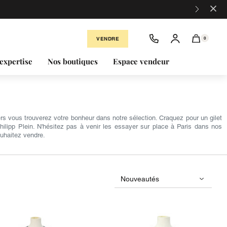
×
VENDRE
0
expertise
Nos boutiques
Espace vendeur
rs vous trouverez votre bonheur dans notre sélection. Craquez pour un gilet
ilipp Plein. N'hésitez pas à venir les essayer sur place à Paris dans nos
uhaitez vendre.