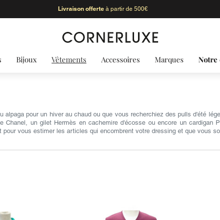
Livraison offerte
à partir de 500€
s
Bijoux
Vêtements
Accessoires
Marques
Notre 
u alpaga pour un hiver au chaud ou que vous recherchiez des pulls d'été lége
che Chanel, un gilet Hermès en cachemire d'écosse ou encore un cardigan Ph
 pour vous estimer les articles qui encombrent votre dressing et que vous so