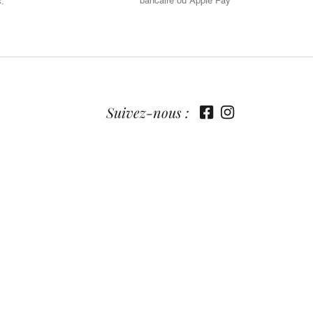
bancaire ou Apple Pay
s.
Suivez-nous :