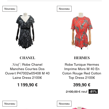
Nouveau
Nouveau
CHANEL
HERMES
Neuf |
Robe Chanel
Robe Tunique Hermes
Manches Courtes Dos
Imprime Mors M 40 En
Ouvert P47002w05408 M 40
Coton Rouge Red Cotton
Laine Dress 2100€
Top Dress 2100€
1 199,90 €
399,90 €
-81%
2 100,00 €
neuf
Nouveau
Nouveau