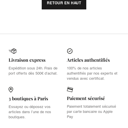
RETOUR EN HAUT
Livraison express
Articles authentifiés
Expédition sous 24h. Frais de
100% de nos articles
port offerts dès 500€ d’achat.
authentifiés par nos experts et
vendus avec certificat.
Paiement sécurisé
3 boutiques à Paris
Paiement totalement sécurisé
Essayez ou déposez vos
par carte bancaire ou Apple
articles dans l’une de nos
Pay
boutiques.