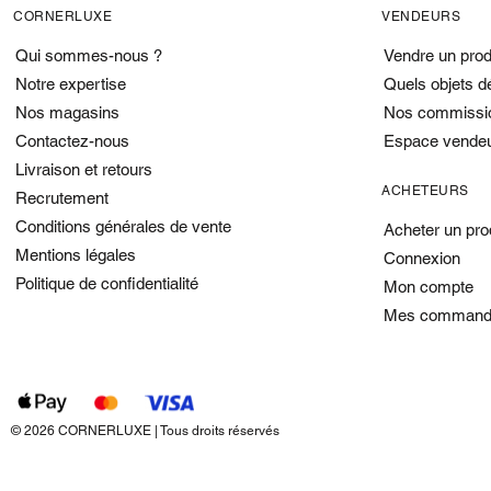
CORNERLUXE
VENDEURS
Qui sommes-nous ?
Vendre un prod
Notre expertise
Quels objets d
Nos magasins
Nos commissi
Contactez-nous
Espace vende
Livraison et retours
ACHETEURS
Recrutement
Conditions générales de vente
Acheter un pro
Mentions légales
Connexion
Politique de confidentialité
Mon compte
Mes command
© 2026 CORNERLUXE | Tous droits réservés