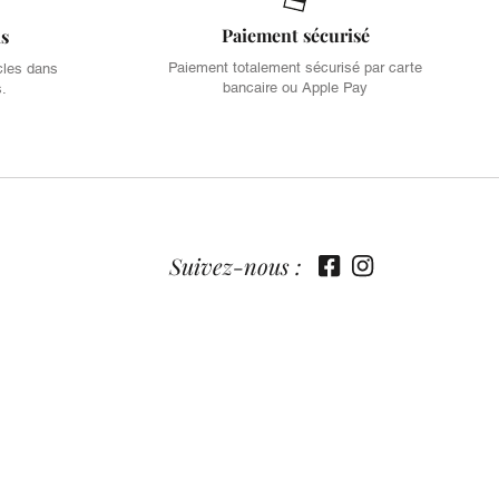
Paiement sécurisé
is
Paiement totalement sécurisé par carte
cles dans
bancaire ou Apple Pay
s.
Suivez-nous :