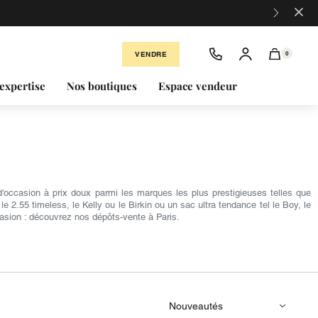
×
VENDRE
0
expertise
Nos boutiques
Espace vendeur
occasion à prix doux parmi les marques les plus prestigieuses telles que
2.55 timeless, le Kelly ou le Birkin ou un sac ultra tendance tel le Boy, le
asion : découvrez nos dépôts-vente à Paris.