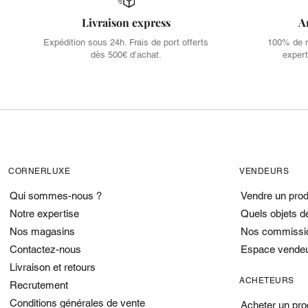
Livraison express
A
Expédition sous 24h. Frais de port offerts
100% de no
dès 500€ d’achat.
expert
CORNERLUXE
VENDEURS
Qui sommes-nous ?
Vendre un prod
Notre expertise
Quels objets d
Nos magasins
Nos commissi
Contactez-nous
Espace vende
Livraison et retours
ACHETEURS
Recrutement
Conditions générales de vente
Acheter un pro