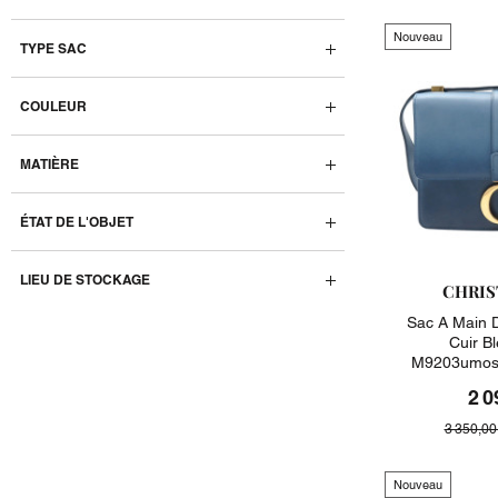
Nouveau
TYPE SAC
COULEUR
MATIÈRE
ÉTAT DE L'OBJET
LIEU DE STOCKAGE
CHRIS
Sac A Main 
Cuir B
M9203umos
2 0
3 350,00
Nouveau