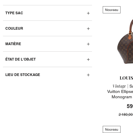
Nouveau
TYPE SAC
COULEUR
MATIÈRE
ÉTAT DE L'OBJET
LIEU DE STOCKAGE
LOUI
Vintage |
Sa
Vuitton Ellip
Monogram 
59
2 180,00
Nouveau