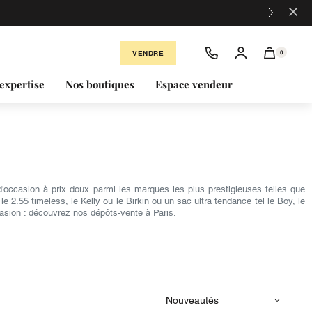
×
VENDRE
0
expertise
Nos boutiques
Espace vendeur
occasion à prix doux parmi les marques les plus prestigieuses telles que
2.55 timeless, le Kelly ou le Birkin ou un sac ultra tendance tel le Boy, le
asion : découvrez nos dépôts-vente à Paris.