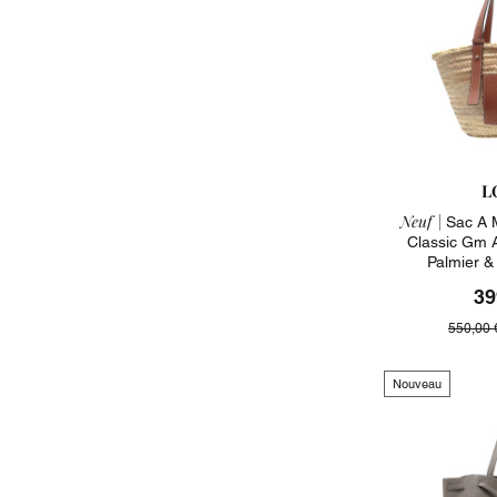
L
Neuf |
Sac A 
Classic Gm 
Palmier &
39
550,00 
Nouveau