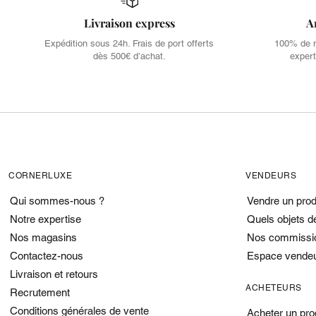
Livraison express
A
Expédition sous 24h. Frais de port offerts
100% de no
dès 500€ d’achat.
expert
CORNERLUXE
VENDEURS
Qui sommes-nous ?
Vendre un prod
Notre expertise
Quels objets d
Nos magasins
Nos commissi
Contactez-nous
Espace vende
Livraison et retours
ACHETEURS
Recrutement
Conditions générales de vente
Acheter un pro