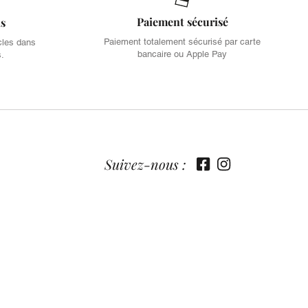
Paiement sécurisé
is
Paiement totalement sécurisé par carte
cles dans
bancaire ou Apple Pay
s.
Suivez-nous :