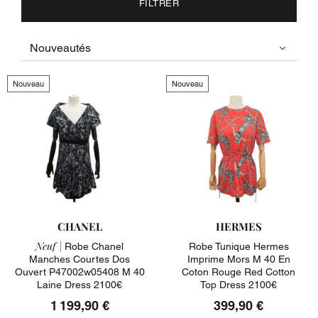
FILTRER
Nouveau
Nouveau
CHANEL
HERMES
Neuf |
Robe Chanel
Robe Tunique Hermes
Manches Courtes Dos
Imprime Mors M 40 En
Ouvert P47002w05408 M 40
Coton Rouge Red Cotton
Laine Dress 2100€
Top Dress 2100€
1 199,90 €
399,90 €