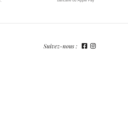
bancaire ou Apple Pay
s.
Suivez-nous :