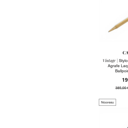
CA
Vintage |
Stylo 
Agrafe Laq
Ballpo
19
385,00 
Nouveau