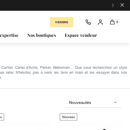
×
VENDRE
0
expertise
Nos boutiques
Espace vendeur
 Cartier, Caran d'Ache, Parker, Waterman… Que vous recherchiez un stylo
as rater. N'hésitez pas à venir les tenir en main et les essayer dans nos
e.
u
Nouveau