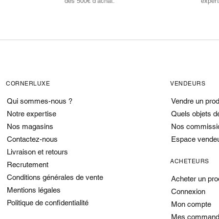
dès 500€ d’achat.
expert
CORNERLUXE
VENDEURS
Qui sommes-nous ?
Vendre un prod
Notre expertise
Quels objets d
Nos magasins
Nos commissi
Contactez-nous
Espace vende
Livraison et retours
ACHETEURS
Recrutement
Conditions générales de vente
Acheter un pro
Mentions légales
Connexion
Politique de confidentialité
Mon compte
Mes command