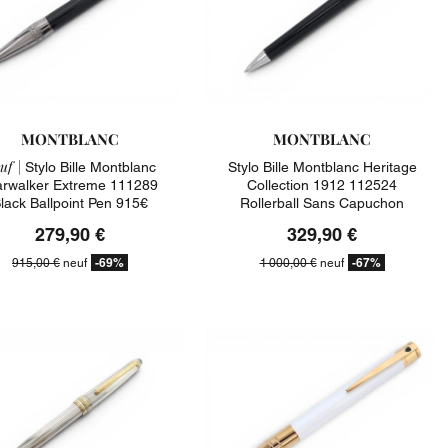
MONTBLANC
MONTBLANC
uf |
Stylo Bille Montblanc
Stylo Bille Montblanc Heritage
arwalker Extreme 111289
Collection 1912 112524
lack Ballpoint Pen 915€
Rollerball Sans Capuchon
279,90 €
329,90 €
-69%
-67%
915,00 €
neuf
1 000,00 €
neuf