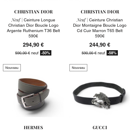
CHRISTIAN DIOR
CHRISTIAN DIOR
Neuf |
Neuf |
Ceinture Longue
Ceinture Christian
Christian Dior Boucle Logo
Dior Montaigne Boucle Logo
Argente Ruthenium T36 Belt
Cd Cuir Marron T65 Belt
590€
590€
294,90 €
244,90 €
-50%
-58%
590,00 €
neuf
590,00 €
neuf
Nouveau
Nouveau
HERMES
GUCCI