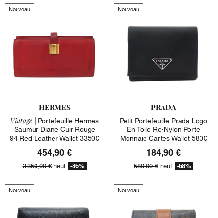
Nouveau
Nouveau
HERMES
PRADA
Vintage |
Portefeuille Hermes
Petit Portefeuille Prada Logo
Saumur Diane Cuir Rouge
En Toile Re-Nylon Porte
94 Red Leather Wallet 3350€
Monnaie Cartes Wallet 580€
454,90 €
184,90 €
-86%
-68%
3 350,00 €
neuf
580,00 €
neuf
Nouveau
Nouveau