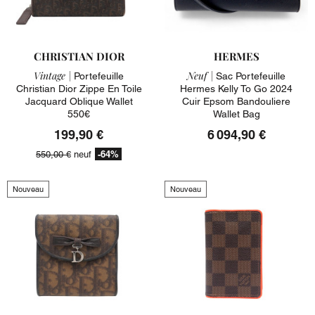
CHRISTIAN DIOR
HERMES
Vintage |
Neuf |
Portefeuille
Sac Portefeuille
Christian Dior Zippe En Toile
Hermes Kelly To Go 2024
Jacquard Oblique Wallet
Cuir Epsom Bandouliere
550€
Wallet Bag
199,90 €
6 094,90 €
-64%
550,00 €
neuf
Nouveau
Nouveau