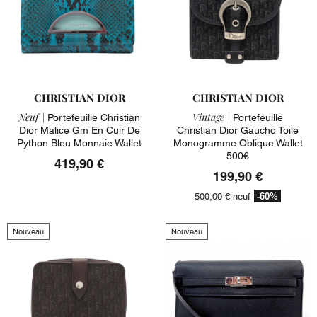
CHRISTIAN DIOR
CHRISTIAN DIOR
Neuf |
Vintage |
Portefeuille Christian
Portefeuille
Dior Malice Gm En Cuir De
Christian Dior Gaucho Toile
Python Bleu Monnaie Wallet
Monogramme Oblique Wallet
500€
419,90 €
199,90 €
-60%
500,00 €
neuf
Nouveau
Nouveau