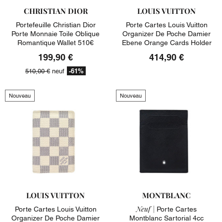
CHRISTIAN DIOR
LOUIS VUITTON
Portefeuille Christian Dior
Porte Cartes Louis Vuitton
Porte Monnaie Toile Oblique
Organizer De Poche Damier
Romantique Wallet 510€
Ebene Orange Cards Holder
199,90 €
414,90 €
-61%
510,00 €
neuf
Nouveau
Nouveau
LOUIS VUITTON
MONTBLANC
Neuf |
Porte Cartes Louis Vuitton
Porte Cartes
Organizer De Poche Damier
Montblanc Sartorial 4cc