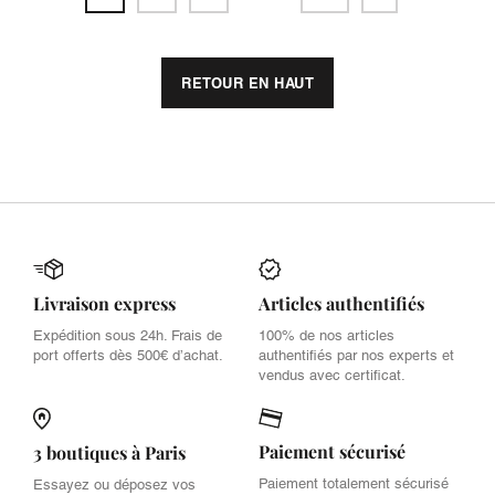
RETOUR EN HAUT
Livraison express
Articles authentifiés
Expédition sous 24h. Frais de
100% de nos articles
port offerts dès 500€ d’achat.
authentifiés par nos experts et
vendus avec certificat.
Paiement sécurisé
3 boutiques à Paris
Paiement totalement sécurisé
Essayez ou déposez vos