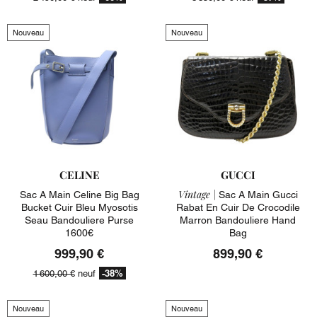
Nouveau
Nouveau
CELINE
GUCCI
Vintage |
Sac A Main Celine Big Bag
Sac A Main Gucci
Bucket Cuir Bleu Myosotis
Rabat En Cuir De Crocodile
Seau Bandouliere Purse
Marron Bandouliere Hand
1600€
Bag
999,90 €
899,90 €
-38%
1 600,00 €
neuf
Nouveau
Nouveau