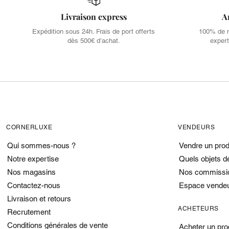
Livraison express
A
Expédition sous 24h. Frais de port offerts
100% de no
dès 500€ d’achat.
expert
CORNERLUXE
VENDEURS
Qui sommes-nous ?
Vendre un prod
Notre expertise
Quels objets d
Nos magasins
Nos commissi
Contactez-nous
Espace vende
Livraison et retours
ACHETEURS
Recrutement
Conditions générales de vente
Acheter un pro