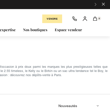
×
VENDRE
0
expertise
Nos boutiques
Espace vendeur
occasion à prix doux parmi les marques les plus prestigieuses telles que
2.55 timeless, le Kelly ou le Birkin ou un sac ultra tendance tel le Boy, le
asion : découvrez nos dépôts-vente à Paris.