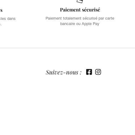
Paiement sécurisé
is
Paiement totalement sécurisé par carte
cles dans
bancaire ou Apple Pay
s.
Suivez-nous :