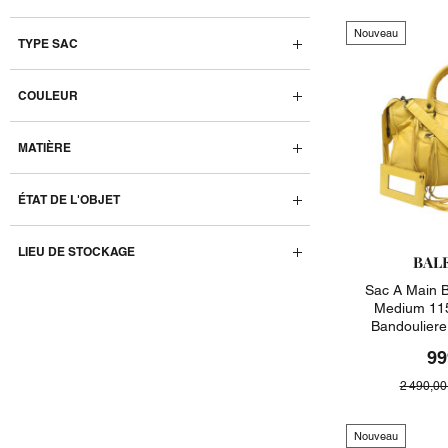
Nouveau
TYPE SAC
COULEUR
MATIÈRE
ÉTAT DE L'OBJET
LIEU DE STOCKAGE
BAL
Sac A Main B
Medium 115
Bandoulier
99
2 490,00
Nouveau