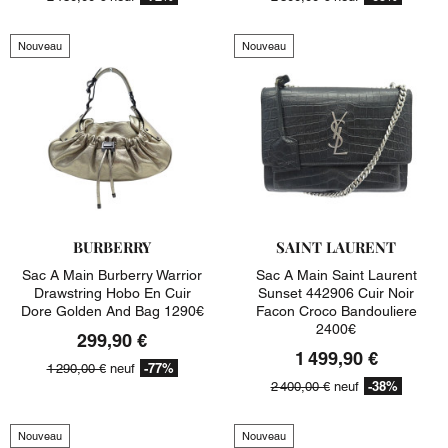
Nouveau
Nouveau
BURBERRY
SAINT LAURENT
Sac A Main Burberry Warrior
Sac A Main Saint Laurent
Drawstring Hobo En Cuir
Sunset 442906 Cuir Noir
Dore Golden And Bag 1290€
Facon Croco Bandouliere
2400€
299,90 €
1 499,90 €
-77%
1 290,00 €
neuf
-38%
2 400,00 €
neuf
Nouveau
Nouveau