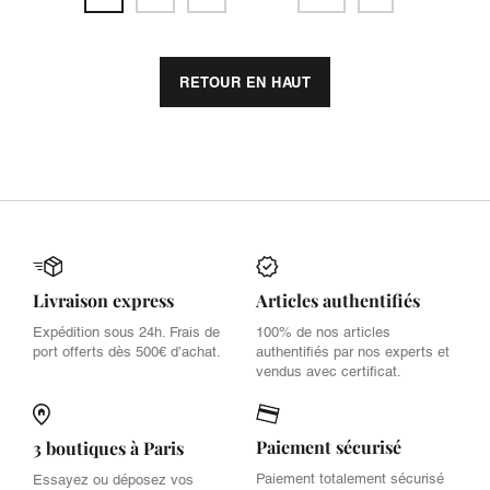
RETOUR EN HAUT
Livraison express
Articles authentifiés
Expédition sous 24h. Frais de
100% de nos articles
port offerts dès 500€ d’achat.
authentifiés par nos experts et
vendus avec certificat.
Paiement sécurisé
3 boutiques à Paris
Paiement totalement sécurisé
Essayez ou déposez vos