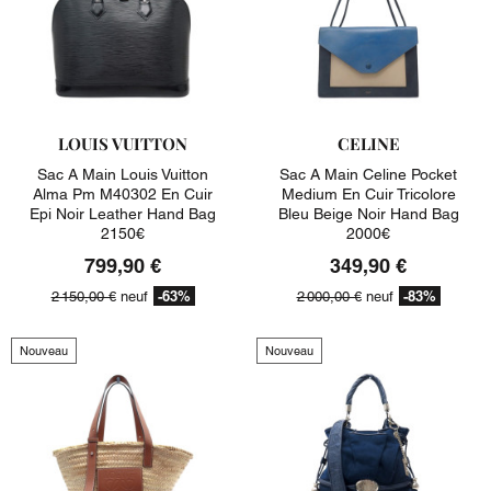
LOUIS VUITTON
CELINE
Sac A Main Louis Vuitton
Sac A Main Celine Pocket
Alma Pm M40302 En Cuir
Medium En Cuir Tricolore
Epi Noir Leather Hand Bag
Bleu Beige Noir Hand Bag
2150€
2000€
799,90 €
349,90 €
-63%
-83%
2 150,00 €
neuf
2 000,00 €
neuf
Nouveau
Nouveau