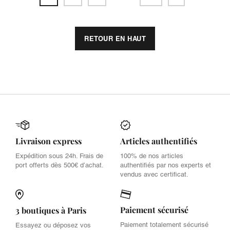
RETOUR EN HAUT
Livraison express
Articles authentifiés
Expédition sous 24h. Frais de
100% de nos articles
port offerts dès 500€ d’achat.
authentifiés par nos experts et
vendus avec certificat.
Paiement sécurisé
3 boutiques à Paris
Paiement totalement sécurisé
Essayez ou déposez vos