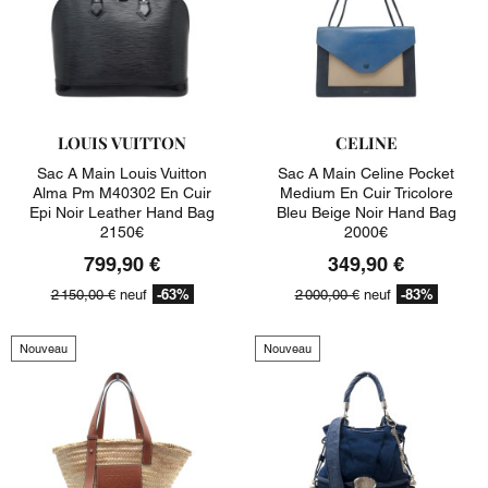
LOUIS VUITTON
CELINE
Sac A Main Louis Vuitton
Sac A Main Celine Pocket
Alma Pm M40302 En Cuir
Medium En Cuir Tricolore
Epi Noir Leather Hand Bag
Bleu Beige Noir Hand Bag
2150€
2000€
799,90 €
349,90 €
-63%
-83%
2 150,00 €
neuf
2 000,00 €
neuf
Nouveau
Nouveau