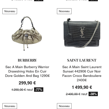
Nouveau
Nouveau
BURBERRY
SAINT LAURENT
Sac A Main Burberry Warrior
Sac A Main Saint Laurent
Drawstring Hobo En Cuir
Sunset 442906 Cuir Noir
Dore Golden And Bag 1290€
Facon Croco Bandouliere
2400€
299,90 €
1 499,90 €
-77%
1 290,00 €
neuf
-38%
2 400,00 €
neuf
Nouveau
Nouveau