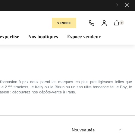
×
VENDRE
0
expertise
Nos boutiques
Espace vendeur
occasion à prix doux parmi les marques les plus prestigieuses telles que
2.55 timeless, le Kelly ou le Birkin ou un sac ultra tendance tel le Boy, le
asion : découvrez nos dépôts-vente à Paris.