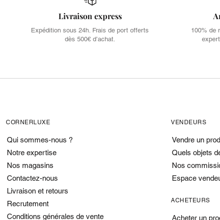
Livraison express
A
Expédition sous 24h. Frais de port offerts
100% de no
dès 500€ d’achat.
expert
CORNERLUXE
VENDEURS
Qui sommes-nous ?
Vendre un prod
Notre expertise
Quels objets d
Nos magasins
Nos commissi
Contactez-nous
Espace vende
Livraison et retours
ACHETEURS
Recrutement
Conditions générales de vente
Acheter un pro