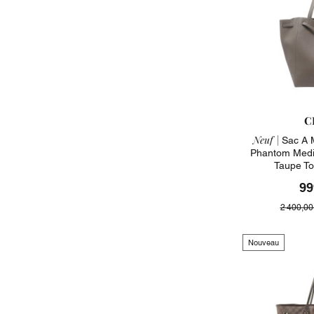
C
Neuf |
Sac A 
Phantom Medi
Taupe To
99
2 400,00
Nouveau