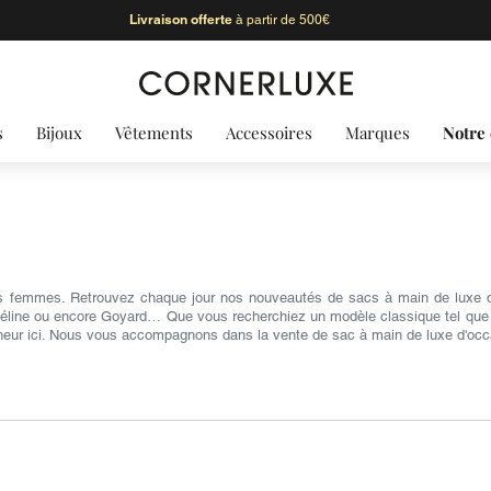
Livraison offerte
à partir de 500€
s
Bijoux
Vêtements
Accessoires
Marques
Notre 
s femmes. Retrouvez chaque jour nos nouveautés de sacs à main de luxe d'
Céline ou encore Goyard… Que vous recherchiez un modèle classique tel que le 
heur ici. Nous vous accompagnons dans la vente de sac à main de luxe d'occ