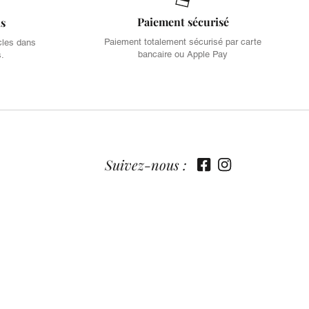
Paiement sécurisé
is
Paiement totalement sécurisé par carte
cles dans
bancaire ou Apple Pay
s.
Suivez-nous :